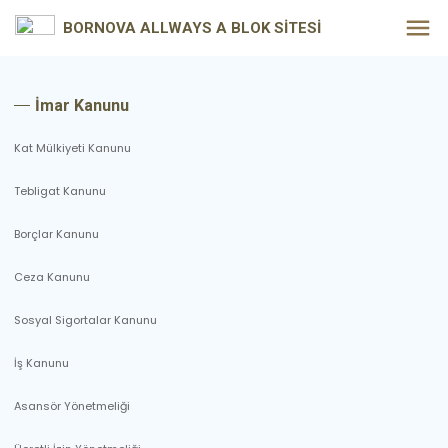
BORNOVA ALLWAYS A BLOK SİTESİ
İmar Kanunu
Kat Mülkiyeti Kanunu
Tebligat Kanunu
Borçlar Kanunu
Ceza Kanunu
Sosyal Sigortalar Kanunu
İş Kanunu
Asansör Yönetmeliği