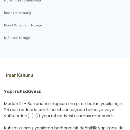
Ücretli İzin Yönetmeliği
İmar Yönetmeliği
Konut Kapıcıları Tüzüğü
İş Süresi Tüzüğü
İmar Kanunu
Yapı ruhsatiyesi:
Madde 21 – Bu kanunun kapsamına giren bütün yapılar için
26 ncı maddede belirtilen istisna dışında belediye veya
valiliklerden(...) (1) yapı ruhsatiyesi alınması mecburidir.
Ruhsat alınmış yapılarda herhangi bir değişiklik yapılması da