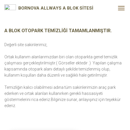
BORNOVA ALLWAYS A BLOK SİTESİ
A BLOK OTOPARK TEMİZLİĞİ TAMAMLANMIŞTIR.
Değerli site sakinlerimiz,
Ortak kullanım alanlarımızdan biri olan otoparkta genel temizlik
çalışması gerçekleştirilmiştir.( Görseller ektedir .) Yapılan çalışma
kapsamında otopark alanı detaylı şekilde temizlenmiş olup,
kullanım koşulları daha düzenli ve sağlıklı hale getirilmiştir.
Temizliğin kalıcı olabilmesi adına tüm sakinlerimizin araç park
ederken ve ortak alanları kullanırken gerekli hassasiyeti
göstermelerini rica ederiz.Bilginize sunar, anlayışınız için teşekkür
ederiz.